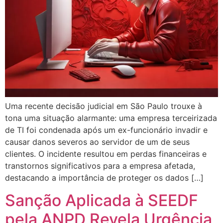
Uma recente decisão judicial em São Paulo trouxe à
tona uma situação alarmante: uma empresa terceirizada
de TI foi condenada após um ex-funcionário invadir e
causar danos severos ao servidor de um de seus
clientes. O incidente resultou em perdas financeiras e
transtornos significativos para a empresa afetada,
destacando a importância de proteger os dados […]
Sanção Aplicada à SEEDF
pela ANPD Revela Urgência