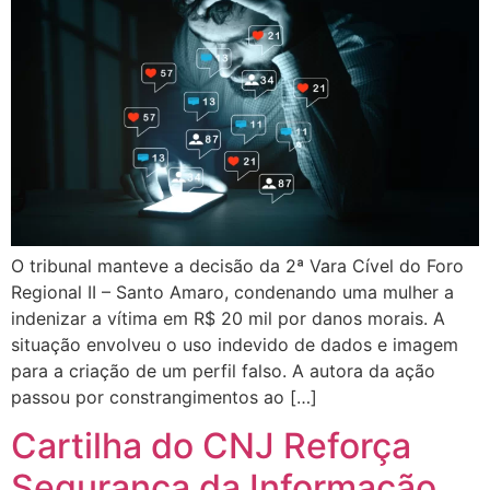
O tribunal manteve a decisão da 2ª Vara Cível do Foro
Regional II – Santo Amaro, condenando uma mulher a
indenizar a vítima em R$ 20 mil por danos morais. A
situação envolveu o uso indevido de dados e imagem
para a criação de um perfil falso. A autora da ação
passou por constrangimentos ao […]
Cartilha do CNJ Reforça
Segurança da Informação