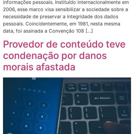
informações pessoais. Instituído internacionalmente em
2006, esse marco visa sensibilizar a sociedade sobre a
necessidade de preservar a integridade dos dados
pessoais. Coincidentemente, em 1981, nesta mesma
data, foi assinada a Convenção 108 […]
Provedor de conteúdo teve
condenação por danos
morais afastada