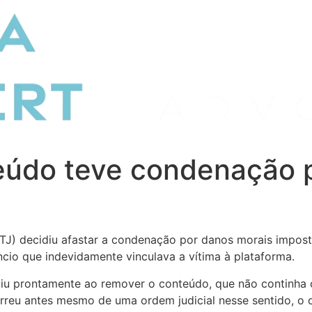
eúdo teve condenação 
STJ) decidiu afastar a condenação por danos morais impost
ncio que indevidamente vinculava a vítima à plataforma.
iu prontamente ao remover o conteúdo, que não continha c
orreu antes mesmo de uma ordem judicial nesse sentido, o 