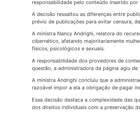
responsabilidade pelo conteúdo inserido por 
A decisão ressaltou as diferenças entre publ
prévio de publicações para evitar censura, 
A ministra Nancy Andrighi, relatora do recu
cibernético, afetando majoritariamente mulhe
físicos, psicológicos e sexuais.
A responsabilidade dos provedores de conteú
questão, a administradora da página agiu de 
A ministra Andrighi concluiu que a administ
razoável impor a ela a obrigação de pagar in
Essa decisão destaca a complexidade das que
dos direitos individuais com a preservação da